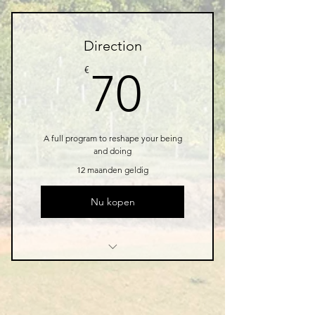
3 Individual sessions
Direction
Online resources
70€
€
70
A full program to reshape your being
and doing
12 maanden geldig
Nu kopen
1 Monthly goal setting
meeting
4 Individual sessions