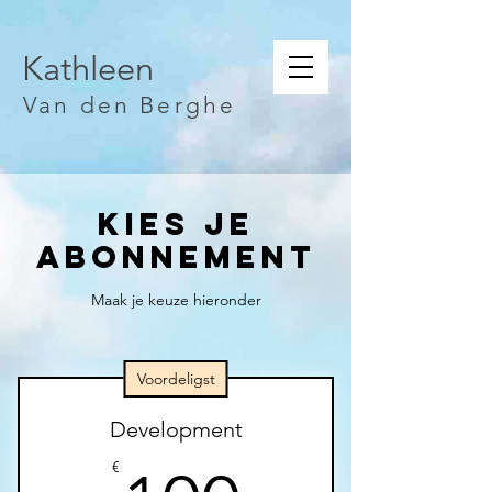
Kathleen
Van den Berghe
Kies je
abonnement
Maak je keuze hieronder
Voordeligst
Development
€