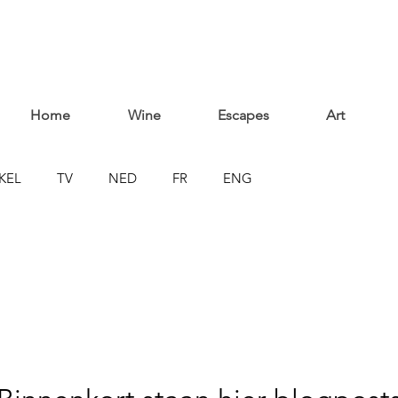
Home
Wine
Escapes
Art
KEL
TV
NED
FR
ENG