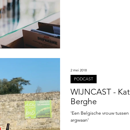
2 mei 2018
PODCAST
WIJNCAST - Kat
Berghe
'Een Belgische vrouw tussen
argwaan'