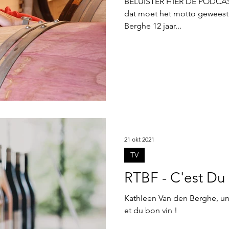
BELUISTER HIER DE PODCAST 
dat moet het motto geweest
Berghe 12 jaar...
21 okt 2021
TV
RTBF - C'est Du
Kathleen Van den Berghe, une
et du bon vin !