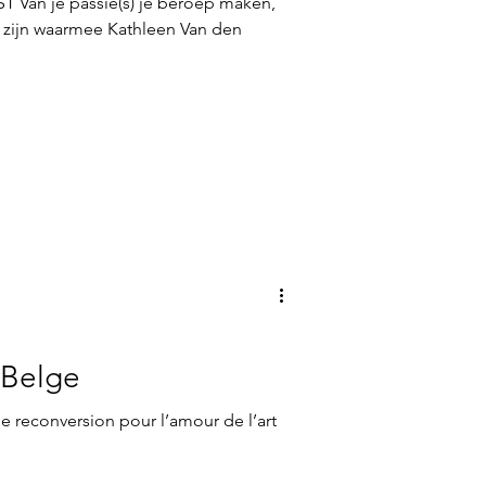
Van je passie(s) je beroep maken,
 zijn waarmee Kathleen Van den
 Belge
 reconversion pour l’amour de l’art