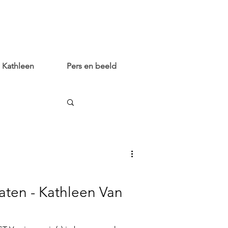
Kathleen
Pers en beeld
ten - Kathleen Van